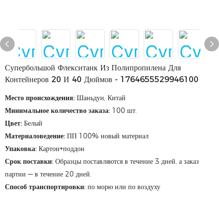
Супербольшой Флекситанк Из Полипропилена Для
Контейнеров 20 И 40 Дюймов - 1764655529946100
Место происхождения
:
Шаньдун, Китай
Минимальное количество заказа
:
100 шт.
Цвет
:
Белый
Материаловедение
:
ПП 100% новый материал
Упаковка
:
Картон+поддон
Срок поставки
:
Образцы поставляются в течение 3 дней, а заказ
партии — в течение 20 дней.
Способ транспортировки:
по морю или по воздуху