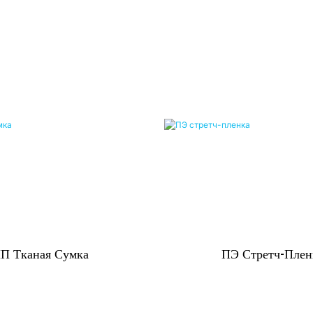
П Тканая Сумка
ПЭ Стретч-Плен