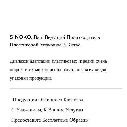
ка БОПП,
шт./каждая модель.
, кулинарная
Белый цвет
бная пленка
люминиевая
SINOKO: Ваш Ведущий Производитель
Пластиковой Упаковки В Китае
Диапазон адаптации пластиковых изделий очень
широк, и их можно использовать для всех видов
упаковки продукции.
Продукция Отличного Качества
С Уважением, К Вашим Услугам
Предоставьте Бесплатные Образцы