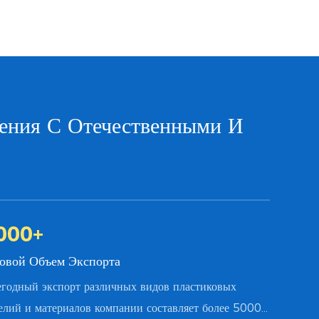
ения С Отечественными И
000
+
довой Объем Экспорта
годный экспорт различных видов пластиковых
елий и материалов компании составляет более 5000