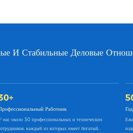
ные И Стабильные Деловые Отнош
30
+
5
Профессиональный Работник
Го
У нас около 30 профессиональных и технических
Еже
сотрудников, каждый из которых имеет богатый
изд