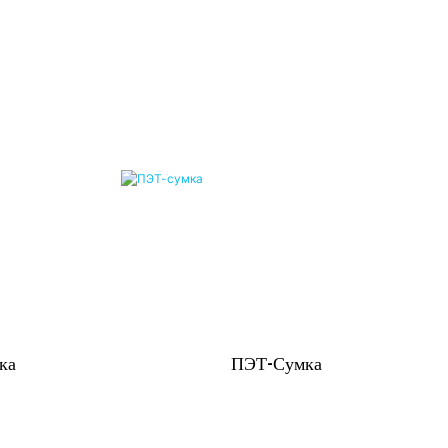
ка
ПЭТ-Сумка