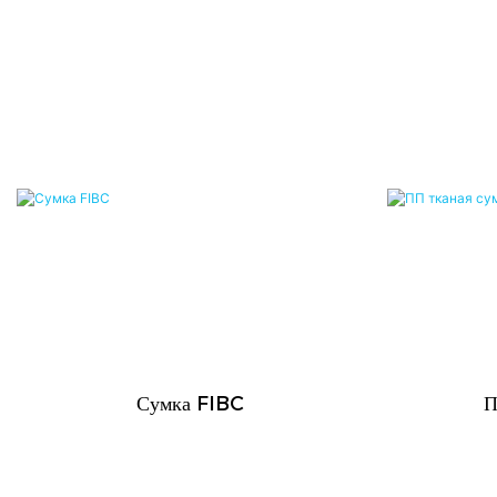
Сумка FIBC
П