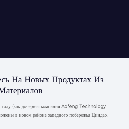
есь На Новых Продуктах Из
Материалов
 году (как дочерняя компания Aofeng Technology
ложены в новом районе западного побережья Циндао,