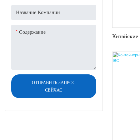
Название Компании
Содержание
Китайские
Бэги 1000
Антистатич
Прямые Пос
ОТПРАВИТЬ ЗАПРОС
СЕЙЧАС