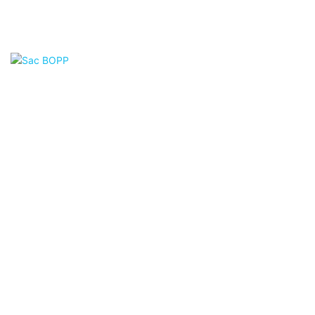
Sac Composite PET
Caractéristique : Avec impression et logo personnalisés,
lieu d'origine : Shandong, Chine
Quantité minimum de commande : 20
000 pièces/chaque modèle
Couleur blanche