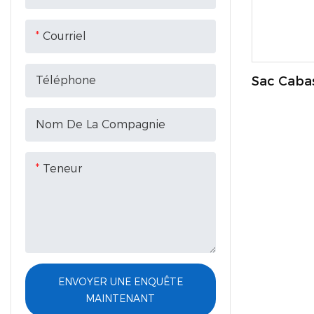
Courriel
Téléphone
Sac Cabas
De Fond 
Nom De La Compagnie
Teneur
ENVOYER UNE ENQUÊTE
MAINTENANT