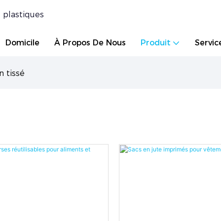
 plastiques
Domicile
À Propos De Nous
Produit
Servic
n tissé