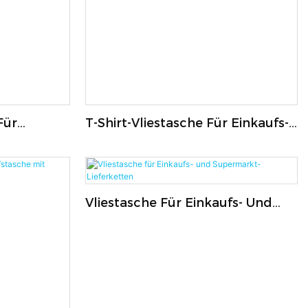
Für
T-Shirt-Vliestasche Für Einkaufs-
ug
Und Supermarkt-Lieferkette
Vliestasche Für Einkaufs- Und
Supermarkt-Lieferketten