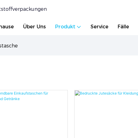
tstoffverpackungen
hause
Über Uns
Produkt
Service
Fälle
estasche