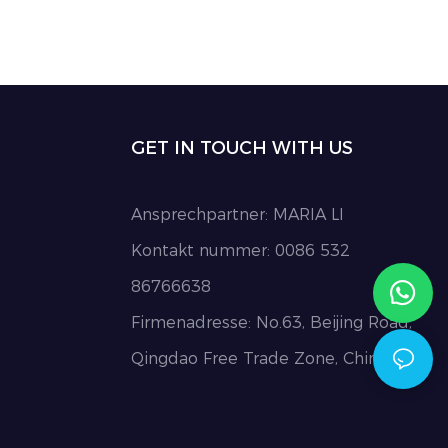
GET IN TOUCH WITH US
Ansprechpartner: MARIA LI
Kontakt nummer: 0086 532
86766638
Firmenadresse: No.63, Beijing Road,
Qingdao Free Trade Zone, China