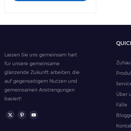
QUIC
Lassen Sie uns gemeinsam hart
Zuhau
für unsere gemeinsame
glänzende Zukunft arbeiten, die
Produ
auf gegenseitigem Nutzen und
Servic
gemeinsamen Anstrengungen
Über 
basiert!
Fälle
Blogg
Kontak