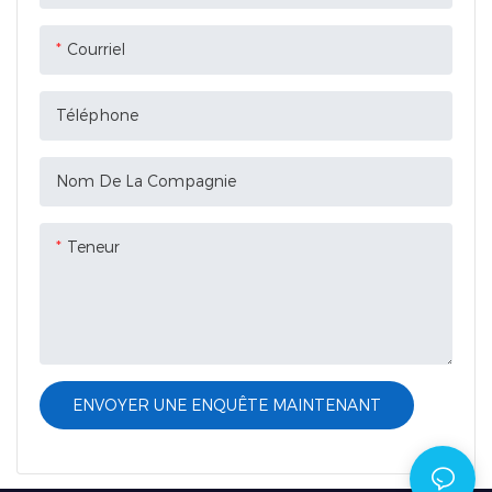
bouger ou de se déplacer
dans l'emballage.
Courriel
Téléphone
Nom De La Compagnie
Teneur
ENVOYER UNE ENQUÊTE MAINTENANT