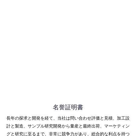
名誉証明書
長年の探求と開発を経て、当社は問い合わせ評価と見積、加工設
計と製造、サンプル研究開発から量産と最終出荷、マーケティン
グと研究に至るまで、非常に競争力があり、総合的な利点を持つ