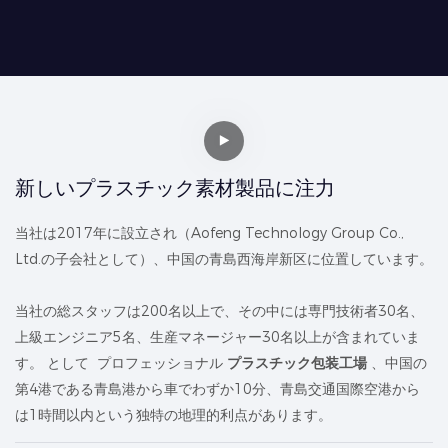
新しいプラスチック素材製品に注力
当社は2017年に設立され（Aofeng Technology Group Co.,
Ltd.の子会社として）、中国の青島西海岸新区に位置しています。
当社の総スタッフは200名以上で、その中には専門技術者30名、
上級エンジニア5名、生産マネージャー30名以上が含まれていま
す。 として プロフェッショナル
プラスチック包装工場
、中国の
第4港である青島港から車でわずか10分、青島交通国際空港から
は1時間以内という独特の地理的利点があります。