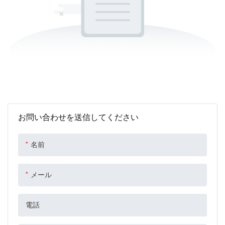
お問い合わせを送信してください
名前
メール
電話