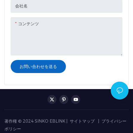
会社名
コンテンツ
お問い合わせを送る
著作権 © 2024 SINKO EBLINK |
サイトマップ
|
プライバシー
ポリシー