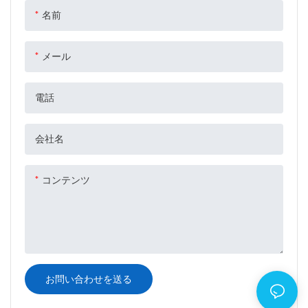
を保管および輸送するのに最適
名前
です。
メール
電話
会社名
コンテンツ
お問い合わせを送る