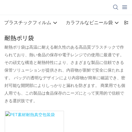
プラスチックフィルム
カラフルなビニール袋
P
耐熱ポリ袋
耐熱ポリ袋は高温に耐える耐久性のある高品質プラスチックで作
られており、熱い食品の保存や電子レンジでの使用に最適です。
その頑丈な構造と耐熱特性により、さまざまな製品に信頼できる
保管ソリューションが提供され、内容物が新鮮で安全に保たれま
す。 バッグの透明なデザインにより内容物が簡単に確認でき、密
封可能な開閉部によりしっかりと漏れを防ぎます。 商業用でも個
人用でも、この製品は食品保存のニーズにとって実用的で信頼で
きる選択肢です。