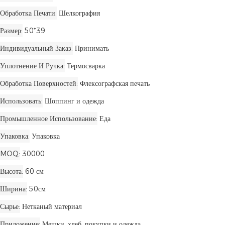
Обработка Печати
Шелкография
Размер
50*39
Индивидуальный Заказ
Принимать
Уплотнение И Ручка
Термосварка
Обработка Поверхностей
Флексографская печать
Использовать
Шоппинг и одежда
Промышленное Использование
Еда
Упаковка
Упаковка
MOQ
30000
Высота
60 см
Ширина
50см
Сырье
Нетканый материал
Приложение
Мешки, хлеб, покупки и одежда