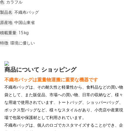
色
カラフル
製品名
不織布バッグ
原産地
中国山東省
積載重量
15kg
特徴
環境に優しい
商品について ショッピング
不織布バッグは重量物運搬に重要な機器です
不織布バッグは、その耐久性と軽量性から、食料品などの買い物
袋として、また販促品、市場への買い物、日常の収納など、様々
。
な用途で使用されています
トートバッグ、ショッパーバッグ、
ボックス型バッグなど、様々なスタイルがあり、小売店や産業現
場で包装や保護材として利用されています。
不織布バッグは
、個人のロゴでカスタマイズすることができ、企