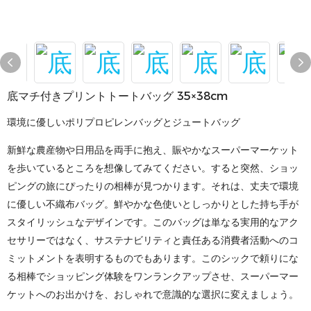
底マチ付きプリントトートバッグ 35×38cm
環境に優しいポリプロピレンバッグとジュートバッグ
新鮮な農産物や日用品を両手に抱え、賑やかなスーパーマーケット
を歩いているところを想像してみてください。すると突然、ショッ
ピングの旅にぴったりの相棒が見つかります。それは、丈夫で環境
に優しい不織布バッグ。鮮やかな色使いとしっかりとした持ち手が
スタイリッシュなデザインです。このバッグは単なる実用的なアク
セサリーではなく、サステナビリティと責任ある消費者活動へのコ
ミットメントを表明するものでもあります。このシックで頼りにな
る相棒でショッピング体験をワンランクアップさせ、スーパーマー
ケットへのお出かけを、おしゃれで意識的な選択に変えましょう。