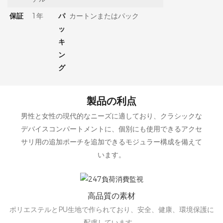
保証
1年
パ
カートンまたはパック
ッ
キ
ン
グ
製品の利点
男性と女性の現代的なニーズに適しており、クラシックな
デバイスコンパートメントに、個別にも使用できるアクセ
サリ用の追加ポーチを追加できるモジュラー構成を備えて
います。
高品質の素材
ポリエステルとPU生地で作られており、安全、健康、環境保護に
配慮しています。