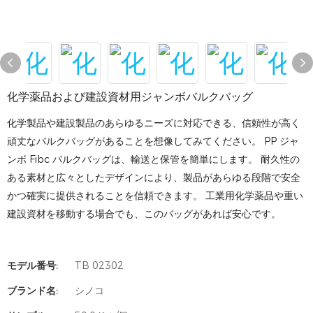
化学薬品および建設資材用ジャンボバルクバッグ
化学製品や建設製品のあらゆるニーズに対応できる、信頼性が高く
頑丈なバルクバッグがあることを想像してみてください。 PP ジャ
ンボ Fibc バルクバッグは、輸送と保管を簡単にします。 耐久性の
ある素材と広々としたデザインにより、製品があらゆる段階で安全
かつ確実に提供されることを信頼できます。 工業用化学薬品や重い
建設資材を移動する場合でも、このバッグがあれば安心です。
モデル番号:
TB 02302
ブランド名:
シノコ