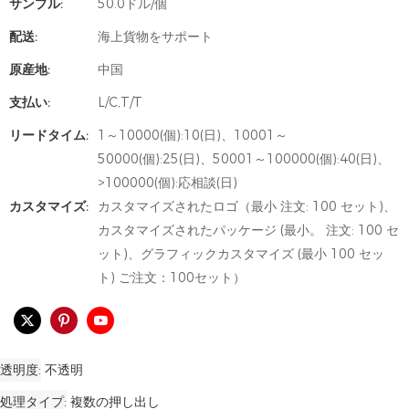
サンプル:
50.0ドル/個
配送:
海上貨物をサポート
原産地:
中国
支払い:
L/C,T/T
リードタイム:
1～10000(個):10(日)、10001～
50000(個):25(日)、50001～100000(個):40(日)、
>100000(個):応相談(日)
カスタマイズ:
カスタマイズされたロゴ（最小 注文: 100 セット)、
カスタマイズされたパッケージ (最小。 注文: 100 セ
ット)、グラフィックカスタマイズ (最小 100 セッ
ト) ご注文：100セット）
透明度
不透明
処理タイプ
複数の押し出し