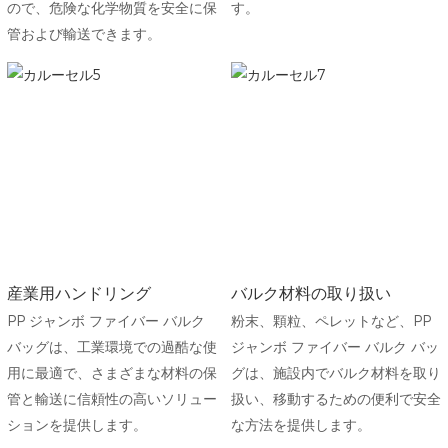
ので、危険な化学物質を安全に保
す。
管および輸送できます。
産業用ハンドリング
バルク材料の取り扱い
PP ジャンボ ファイバー バルク
粉末、顆粒、ペレットなど、PP
バッグは、工業環境での過酷な使
ジャンボ ファイバー バルク バッ
用に最適で、さまざまな材料の保
グは、施設内でバルク材料を取り
管と輸送に信頼性の高いソリュー
扱い、移動するための便利で安全
ションを提供します。
な方法を提供します。