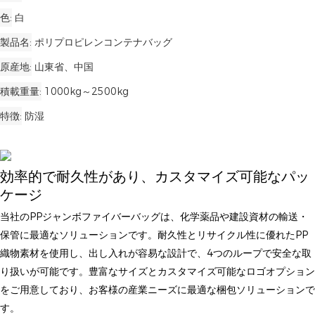
色
白
製品名
ポリプロピレンコンテナバッグ
原産地
山東省、中国
積載重量
1000kg～2500kg
特徴
防湿
効率的で耐久性があり、カスタマイズ可能なパッ
ケージ
当社のPPジャンボファイバーバッグは、化学薬品や建設資材の輸送・
保管に最適なソリューションです。耐久性とリサイクル性に優れたPP
織物素材を使用し、出し入れが容易な設計で、4つのループで安全な取
り扱いが可能です。豊富なサイズとカスタマイズ可能なロゴオプション
をご用意しており、お客様の産業ニーズに最適な梱包ソリューションで
す。