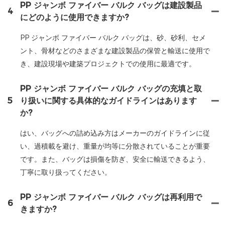
PP ジャンボ ファイバー バルク バッグは建設製品
4
にどのように使用できますか?
PP ジャンボ ファイバー バルク バッグは、砂、砂利、セメ
ント、骨材などのさまざまな建設製品の保管と輸送に使用で
き、建設現場や建築プロジェクトでの使用に最適です。
PP ジャンボ ファイバー バルク バッグの充填と取
5
り扱いに関する具体的なガイドラインはあります
か?
はい、バッグへの詰め込み方はメーカーのガイドラインに従
い、過積載を避け、重量が均等に分散されていることが重要
です。また、バッグは損傷を防ぎ、安全に輸送できるよう、
丁寧に取り扱ってください。
PP ジャンボ ファイバー バルク バッグは再利用で
6
きますか?