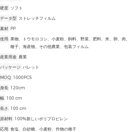
硬度
ソフト
データ型
ストレッチフィルム
素材
PP
使用
果物、トウモロコシ、小麦粉、飼料、野菜、肥料、米、卵、肉、
種子、海産物、その他農業、包装フィルム
産業用途
農業
パッケージ
パレット
MOQ
1000PCS
身長
120cm
幅
100 cm
長さ
100 cm
原材料
100%新しいポリプロピレン
応用
食塩、白砂糖、小麦粉、作物の種子