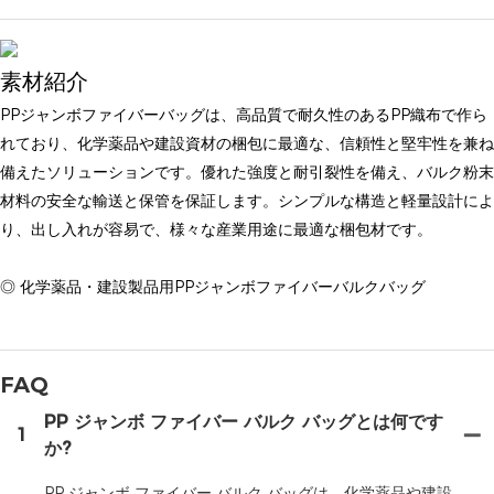
素材紹介
PPジャンボファイバーバッグは、高品質で耐久性のあるPP織布で作ら
れており、化学薬品や建設資材の梱包に最適な、信頼性と堅牢性を兼ね
備えたソリューションです。優れた強度と耐引裂性を備え、バルク粉末
材料の安全な輸送と保管を保証します。シンプルな構造と軽量設計によ
り、出し入れが容易で、様々な産業用途に最適な梱包材です。
◎ 化学薬品・建設製品用PPジャンボファイバーバルクバッグ
FAQ
PP ジャンボ ファイバー バルク バッグとは何です
1
か?
PP ジャンボ ファイバー バルク バッグは、化学薬品や建設