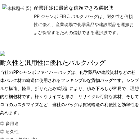
産業用途に最適な信頼できる選択肢
PP ジャンボ FIBC バルク バッグは、耐久性と信頼
性に優れ、産業現場で化学薬品や建設製品を運搬お
よび保管するための信頼できる選択肢です。
耐久性と汎用性に優れたバルクバッグ
当社のPPジャンボファイバーバッグは、化学薬品や建設資材などの粉
体バルク材の輸送に使用されるフレキシブルな貨物バッグです。シンプ
ルな構造、軽量、折りたたみ式設計により、積み下ろしが容易で、理想
的な梱包材です。様々なサイズと厚さ、リサイクル可能な素材、そして
ロゴのカスタマイズなど、当社のバッグは貨物輸送の利便性と効率性を
高めます。
◎ 多用途
◎ 耐久性