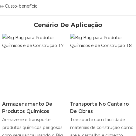
◎ Custo-benefício
Cenário De Aplicação
Armazenamento De
Transporte No Canteiro
Produtos Químicos
De Obras
Armazene e transporte
Transporte com facilidade
produtos químicos perigosos
materiais de construção como
com segurança usando o Big
areia, cascalho e cimento