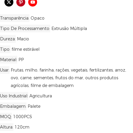
Transparência
Opaco
Tipo De Processamento
Extrusão Múltipla
Dureza
Macio
Tipo
filme estirável
Material
PP
Usar
Frutas, milho, farinha, rações, vegetais, fertilizantes, arroz,
ovo, carne, sementes, frutos do mar, outros produtos
agrícolas, filme de embalagem
Uso Industrial
Agricultura
Embalagem
Palete
MOQ
1000PCS
Altura
120cm