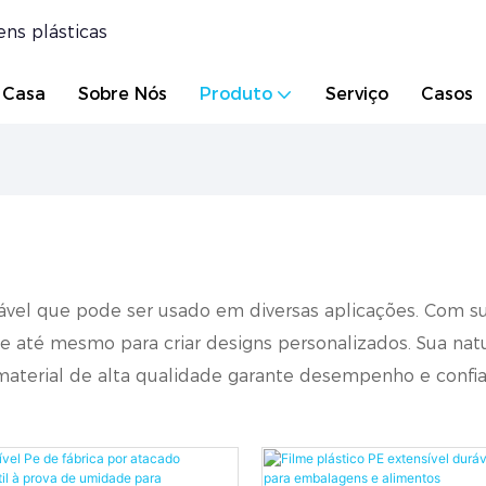
ns plásticas
Casa
Sobre Nós
Produto
Serviço
Casos
ável que pode ser usado em diversas aplicações. Com sua
 e até mesmo para criar designs personalizados. Sua natur
 O material de alta qualidade garante desempenho e conf