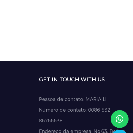
dido: 1000
GET IN TOUCH WITH US
Pessoa de contato: MARIA LI
s
Número de contato: 0086 532
86766638
Endereço da empresa: No.63, Beijing