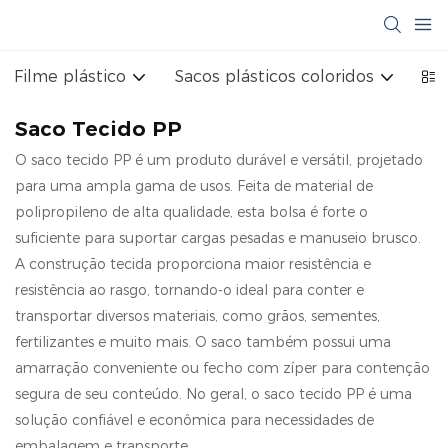
Filme plástico
Sacos plásticos coloridos
Sa
Saco Tecido PP
O saco tecido PP é um produto durável e versátil, projetado
para uma ampla gama de usos. Feita de material de
polipropileno de alta qualidade, esta bolsa é forte o
suficiente para suportar cargas pesadas e manuseio brusco.
A construção tecida proporciona maior resistência e
resistência ao rasgo, tornando-o ideal para conter e
transportar diversos materiais, como grãos, sementes,
fertilizantes e muito mais. O saco também possui uma
amarração conveniente ou fecho com zíper para contenção
segura de seu conteúdo. No geral, o saco tecido PP é uma
solução confiável e econômica para necessidades de
embalagem e transporte.