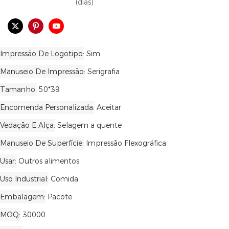
(dias)
Impressão De Logotipo
Sim
Manuseio De Impressão
Serigrafia
Tamanho
50*39
Encomenda Personalizada
Aceitar
Vedação E Alça
Selagem a quente
Manuseio De Superfície
Impressão Flexográfica
Usar
Outros alimentos
Uso Industrial
Comida
Embalagem
Pacote
MOQ
30000