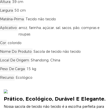
Altura
39 cm
Largura
50 cm
Matéria-Prima
Tecido não tecido
Aplicativo
arroz, farinha, açúcar, sal, sacos, pão, compras e
roupas
Cor
colorido
Nome Do Produto
Sacola de tecido não tecido
Local De Origem
Shandong, China
Peso De Carga
15 kg
Recurso
Ecológico
Prático, Ecológico, Durável E Elegante.
Nossa sacola de tecido não tecido é a escolha perfeita para