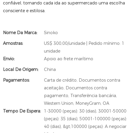
confiável, tornando cada ida ao supermercado uma escolha
consciente e estilosa.
Nome Da Marca:
Sinoko
Amostras:
US$ 300,00/unidade | Pedido mínimo: 1
unidade
Envio:
Apoio ao frete marítimo
Local De Origem:
China
Pagamentos:
Carta de crédito, Documentos contra
aceitação, Documentos contra
pagamento, Transferência bancária,
Western Union, MoneyGram, OA
Tempo De Espera:
1-30000 (peças): 30 (dias), 30001-50000
(peças): 35 (dias), 50001-100000 (peças):
40 (dias), &gt;100000 (peças): A negociar