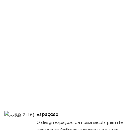
Espaçoso
O design espaçoso da nossa sacola permite
transportar facilmente compras e outros