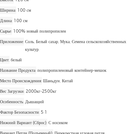
Ширина
100 см
Длина
100 см
Сырье
100% новый полипропилен
Приложение
Соль, Белый сахар, Мука, ​​Семена сельскохозяйственных
культур.
Цвет
белый
Название Продукта
полипропиленовый контейнер-мешок
Место Происхождения
Шаньдун, Китай
Вес Загрузки
2000кг-2500кг
Особенность
Дышащий
Фактор Безопасности
5:1
Нижний Вариант (сброс)
С носиком
Вариант Петли (подъемный)
Перекрестная угловая петля