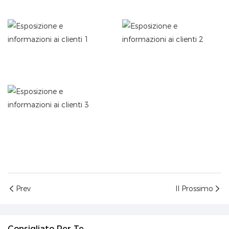
Prev
Il Prossimo
Consigliato Per Te