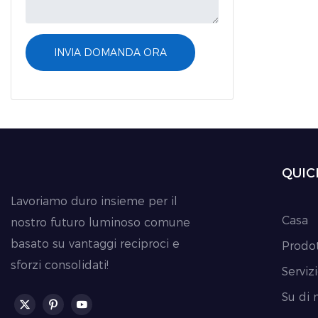
INVIA DOMANDA ORA
QUIC
Lavoriamo duro insieme per il
Casa
nostro futuro luminoso comune
basato su vantaggi reciproci e
Prodot
sforzi consolidati!
Serviz
Su di 