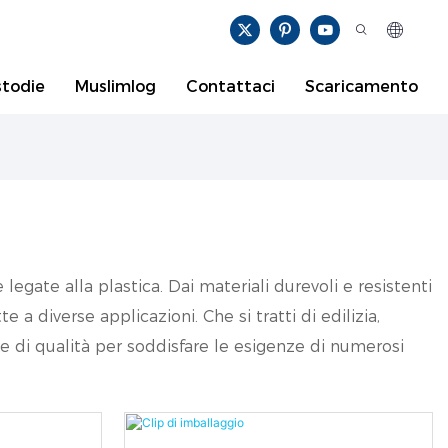
todie
Muslimlog
Contattaci
Scaricamento
egate alla plastica. Dai materiali durevoli e resistenti
e a diverse applicazioni. Che si tratti di edilizia,
i e di qualità per soddisfare le esigenze di numerosi