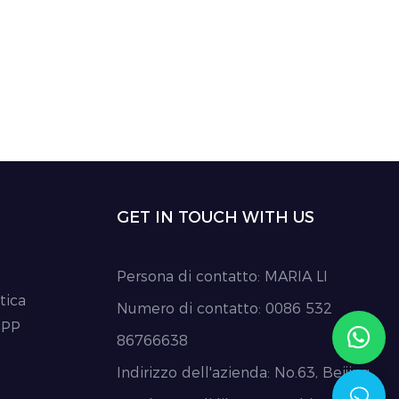
GET IN TOUCH WITH US
Persona di contatto: MARIA LI
tica
Numero di contatto: 0086 532
 PP
86766638
Indirizzo dell'azienda: No.63, Beijing