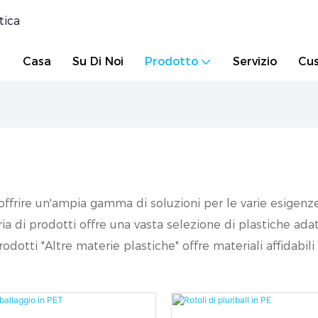
tica
Casa
Su Di Noi
Prodotto
Servizio
Cus
ffrire un'ampia gamma di soluzioni per le varie esigenze l
ria di prodotti offre una vasta selezione di plastiche adatt
odotti "Altre materie plastiche" offre materiali affidabil