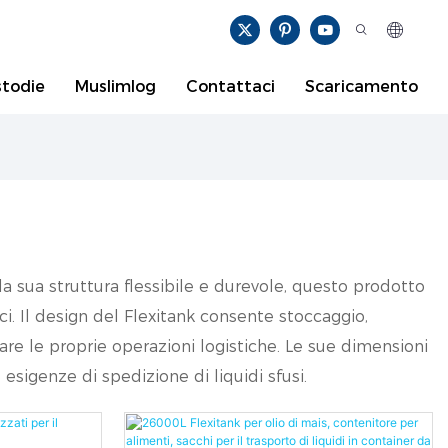
todie
Muslimlog
Contattaci
Scaricamento
la sua struttura flessibile e durevole, questo prodotto
ici. Il design del Flexitank consente stoccaggio,
are le proprie operazioni logistiche. Le sue dimensioni
esigenze di spedizione di liquidi sfusi.