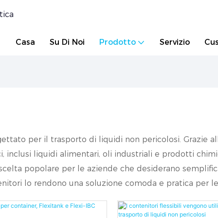
tica
Casa
Su Di Noi
Prodotto
Servizio
Cus
tato per il trasporto di liquidi non pericolosi. Grazie al
nclusi liquidi alimentari, oli industriali e prodotti chim
a scelta popolare per le aziende che desiderano semplific
tenitori lo rendono una soluzione comoda e pratica per le 