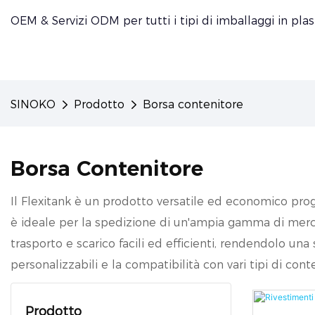
OEM & Servizi ODM per tutti i tipi di imballaggi in plas
SINOKO
Prodotto
Borsa contenitore
Borsa Contenitore
Il Flexitank è un prodotto versatile ed economico proget
è ideale per la spedizione di un'ampia gamma di merci, i
trasporto e scarico facili ed efficienti, rendendolo un
personalizzabili e la compatibilità con vari tipi di con
Prodotto