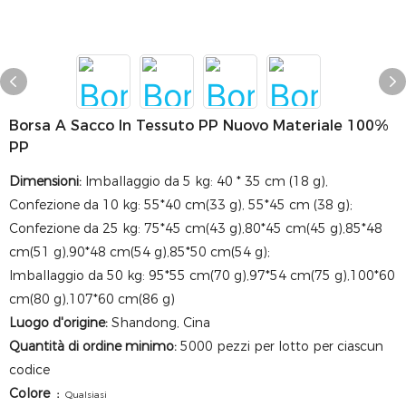
Borsa A Sacco In Tessuto PP Nuovo Materiale 100%
PP
Dimensioni:
Imballaggio da 5 kg: 40 * 35 cm (18 g),
Confezione da 10 kg: 55*40 cm(33 g), 55*45 cm (38 g);
Confezione da 25 kg: 75*45 cm(43 g),80*45 cm(45 g),85*48
cm(51 g),90*48 cm(54 g),85*50 cm(54 g);
Imballaggio da 50 kg: 95*55 cm(70 g),97*54 cm(75 g),100*60
cm(80 g),107*60 cm(86 g)
Luogo d'origine:
Shandong, Cina
Quantità di ordine minimo:
5000 pezzi per lotto per ciascun
codice
Colore
：
Qualsiasi