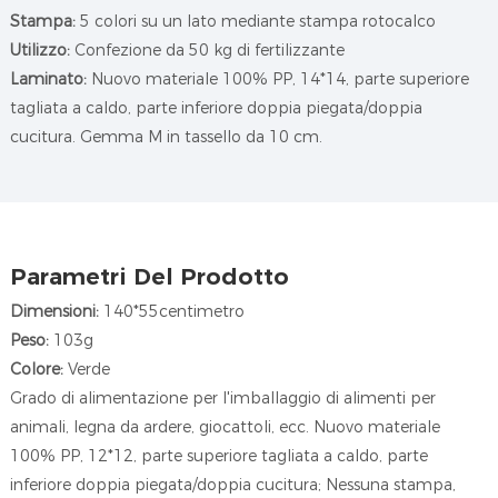
Stampa:
5 colori su un lato mediante stampa rotocalco
Utilizzo:
Confezione da 50 kg di fertilizzante
Laminato:
Nuovo materiale 100% PP, 14*14, parte superiore
tagliata a caldo, parte inferiore doppia piegata/doppia
cucitura. Gemma M in tassello da 10 cm.
Parametri Del Prodotto
Dimensioni:
140*55centimetro
Peso:
103g
Colore:
Verde
Grado di alimentazione per l'imballaggio di alimenti per
animali, legna da ardere, giocattoli, ecc.
Nuovo materiale
100% PP, 12*12, parte superiore tagliata a caldo, parte
inferiore doppia piegata/doppia cucitura; Nessuna stampa,