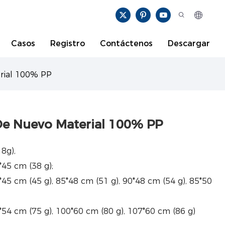
Casos
Registro
Contáctenos
Descargar
erial 100% PP
 De Nuevo Material 100% PP
8g),
*45 cm (38 g);
45 cm (45 g), 85*48 cm (51 g), 90*48 cm (54 g), 85*50
*54 cm (75 g), 100*60 cm (80 g), 107*60 cm (86 g)