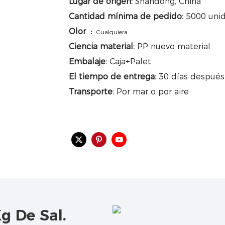
Lugar de origen:
Shandong, China
Cantidad mínima de pedido:
5000 unid
Olor
：
Cualquiera
Ciencia material:
PP nuevo material
Embalaje:
Caja+Palet
El tiempo de entrega:
30 días después
Transporte:
Por mar o por aire
g De Sal.