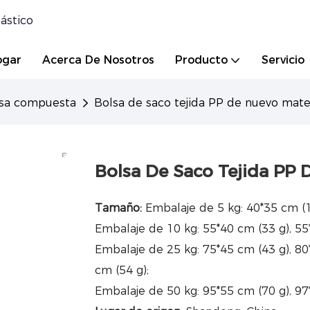
ástico
ogar
Acerca De Nosotros
Producto
Servicio
sa compuesta
Bolsa de saco tejida PP de nuevo mat
Bolsa De Saco Tejida PP
Tamaño:
Embalaje de 5 kg: 40*35 cm (1
Embalaje de 10 kg: 55*40 cm (33 g), 55
Embalaje de 25 kg: 75*45 cm (43 g), 80*
cm (54 g);
Embalaje de 50 kg: 95*55 cm (70 g), 97