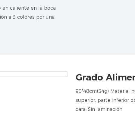
 en caliente en la boca
ión a 3 colores por una
Grado Alimen
90*48cm(54g)
Material n
superior, parte inferior
cara; Sin laminación