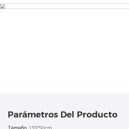
Parámetros Del Producto
Tamaño:
135*50cm