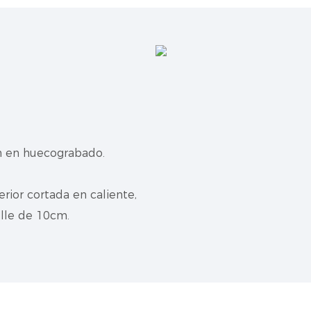
n en huecograbado.
rior cortada en caliente,
elle de 10cm.