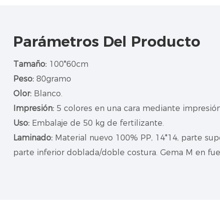
Parámetros Del Producto
Tamaño:
100*60cm
Peso:
80gramo
Olor:
Blanco.
Impresión:
5 colores en una cara mediante impresió
Uso:
Embalaje de 50 kg de fertilizante.
Laminado:
Material nuevo 100% PP, 14*14, parte supe
parte inferior doblada/doble costura. Gema M en fu