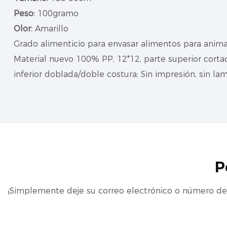
Peso:
100gramo
Olor:
Amarillo
Grado alimenticio para envasar alimentos para animale
Material nuevo 100% PP, 12*12, parte superior cortad
inferior doblada/doble costura; Sin impresión, sin lam
P
¡Simplemente deje su correo electrónico o número de 