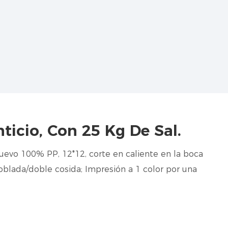
ticio, Con 25 Kg De Sal.
uevo 100% PP, 12*12, corte en caliente en la boca
 doblada/doble cosida; Impresión a 1 color por una