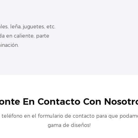
s, leña, juguetes, etc.
a en caliente, parte
inación.
onte En Contacto Con Nosotr
teléfono en el formulario de contacto para que podamos
gama de diseños!