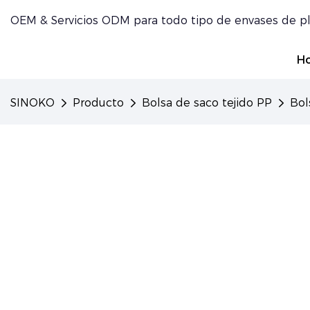
OEM & Servicios ODM para todo tipo de envases de pl
H
SINOKO
Producto
Bolsa de saco tejido PP
Bol