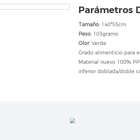
Parámetros 
Tamaño:
140*55cm
Peso:
103gramo
Olor:
Verde
Grado alimenticio para e
Material nuevo 100% PP, 
inferior doblada/doble co