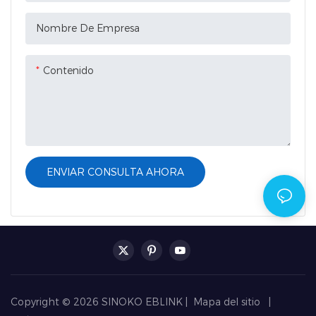
Nombre De Empresa
Contenido
ENVIAR CONSULTA AHORA
Copyright © 2026 SINOKO EBLINK |
Mapa del sitio
|