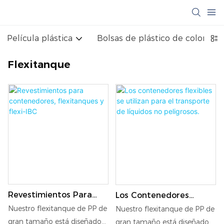
Película plástica
Bolsas de plástico de colores
Flexitanque
Revestimientos Para
Los Contenedores
Contenedores,
Flexibles Se Utilizan
Nuestro flexitanque de PP de
Nuestro flexitanque de PP de
Flexitanques Y Flexi-IBC
Para El Transporte De
gran tamaño está diseñado
gran tamaño está diseñado