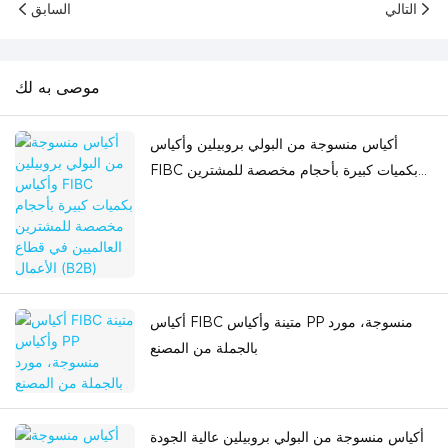
التالي
السابق
موصى به لك
أكياس منسوجة من البولي بروبيلين وأكياس
FIBC بكميات كبيرة بأحجام مخصصة للمشترين
العالميين في قطاع الأعمال (B2B)
أكياس FIBC متينة وأكياس PP منسوجة، مورد
بالجملة من المصنع
أكياس منسوجة من البولي بروبيلين عالية الجودة