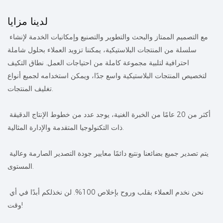
لدينا مزايا
مع التصميم الممتاز والبحث والتطوير والتصنيع وإمكانيات الخدمة لإنشاء
سلسلة من المنتجات البلاستيكية، يمكننا تزويد العملاء بحلول شاملة
احترافية لتلبية مجموعة كاملة من احتياجات العمل. نطاق التكيف
لتخصيص المنتجات البلاستيكية واسع جدًا، ويمكن استخدامه لجميع أنواع
تغليف المنتجات.
أكثر من 20 عامًا من الخبرة الغنية، يوجد عدد من خطوط الإنتاج الدقيقة
ذات التكنولوجيا المتقدمة والإدارة المثالية.
يتم تصدير جميع بضائعنا ونتبع دائمًا معايير جودة التصدير الصارمة وعالية
المستوى.
نحن نخدم العملاء بقلب وروح بإخلاص 100%. لن نخذلكم أبدًا في أي
وقت!