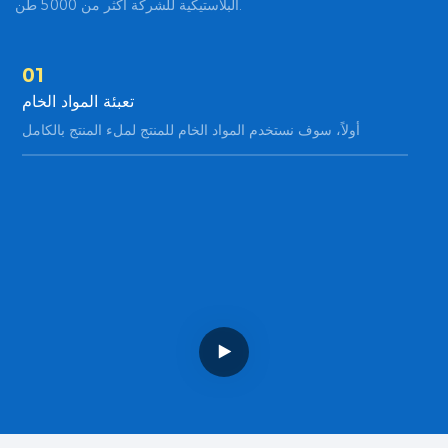
البلاستيكية للشركة أكثر من 5000 طن.
01
02
حب
تعبئة المواد الخام
سلاك
أولاً، سوف نستخدم المواد الخام للمنتج لملء المنتج بالكامل