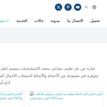
تحميل
الاتصال بنا
مدونة
حالات
الخدمة
منت
التعامل، تعد حقيبة FIBC أداة أساسية لصناعات مثل الزراعة والأدوية والخدمات اللوجستية، حيث يعد النقل السائب الفعال والآمن أمرًا ضروريًا.