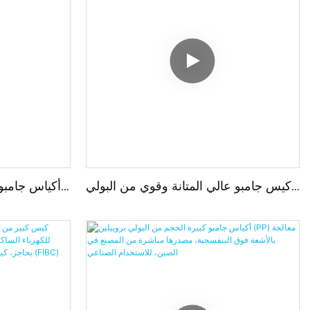
كيس جامبو عالي المتانة وقوي من البولي
أكياس جامبو 
بروبيلين للحطب، سعة 1500 كجم، منتج
صيني
أعلاف الحيوانات وتعبئة المنتجات الزراعية.