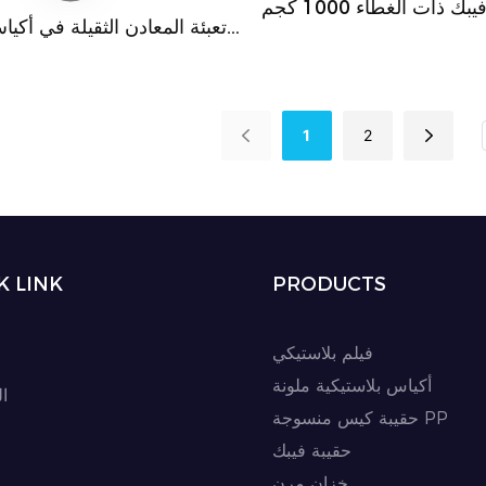
أكياس فيبك ذات الغطاء 1000 كجم
تعبئة المعادن الثقيلة في أكي
للبذور والحبوب وحبوب ا
1
2
K LINK
PRODUCTS
فيلم بلاستيكي
أكياس بلاستيكية ملونة
ا
حقيبة كيس منسوجة PP
حقيبة فيبك
خزان مرن