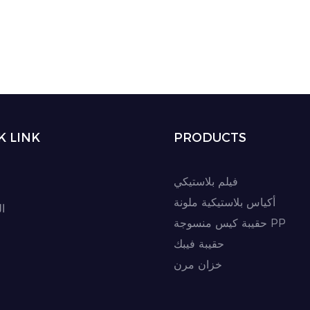
K LINK
PRODUCTS
فيلم بلاستيكي
أكياس بلاستيكية ملونة
ا
حقيبة كيس منسوجة PP
حقيبة فيبك
خزان مرن