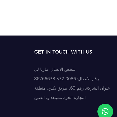
GET IN TOUCH WITH US
شخص الاتصال: ماريا لي
رقم الاتصال: 0086 532 86766638
عنوان الشركة: رقم 63، طريق بكين، منطقة
التجارة الحرة تشينغداو، الصين