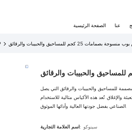
ج
عنا
الصفحة الرئيسية
سوجة بصمامات 25 كجم للمساحيق والحبيبات والرقائق
كي
صممة للمساحيق والحبيبات والرقائق التي يصل
التعبئة والإغلاق. تُعد هذه الأكياس مثالية للاستخدام
الصناعي بفضل جودتها العالية وأدائها الموثوق.
سينوكو
اسم العلامة التجارية: