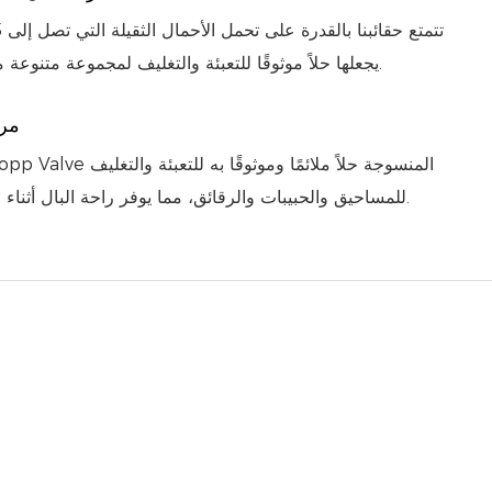
يجعلها حلاً موثوقًا للتعبئة والتغليف لمجموعة متنوعة من الصناعات.
مري
للمساحيق والحبيبات والرقائق، مما يوفر راحة البال أثناء التخزين والنقل.