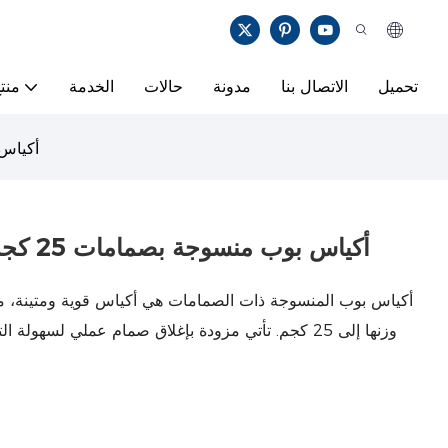
تحميل
الاتصال بنا
مدونة
حالات
الخدمة
منت
أكياس بوب من
أكياس بوب منسوجة بصمامات 25 كجم للمساحيق والحبيبات والرقائق
أكياس بوب المنسوجة ذات الصمامات هي أكياس قوية ومتينة، م
وزنها إلى 25 كجم. تأتي مزودة بإغلاق صمام عملي لسهولة 