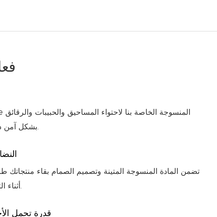
فعا
بشكل آمن دون خطر الانسكاب أو التسرب.
النضا
تضمن المادة المنسوجة المتينة وتصميم الصمام بقاء منتجاتك ط
أثناء التخزين والنقل.
قدرة تحمل الأح