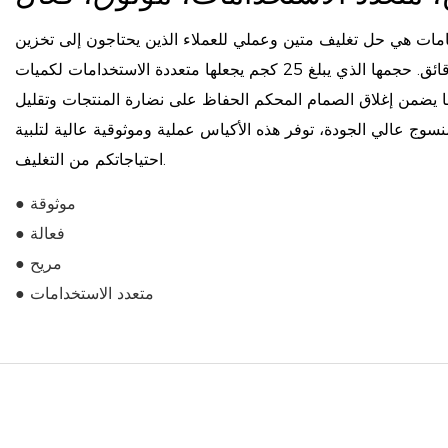
ات هي حل تغليف متين وعملي للعملاء الذين يحتاجون إلى تخزين
ونقل المساحيق والحبيبات والرقائق. حجمها الذي يبلغ 25 كجم يجعلها متعددة الاستخدامات لكميات
ا يضمن إغلاق الصمام المحكم الحفاظ على نضارة المنتجات وتقليل
نسوج عالي الجودة، توفر هذه الأكياس عملية وموثوقية عالية لتلبية
احتياجاتكم من التغليف.
● موثوقة
● فعالة
● مريح
● متعدد الاستخدامات