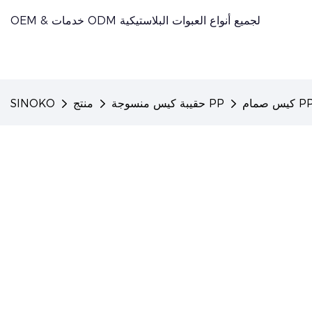
OEM & خدمات ODM لجميع أنواع العبوات البلاستيكية
س صمام PP
حقيبة كيس منسوجة PP
منتج
SINOKO