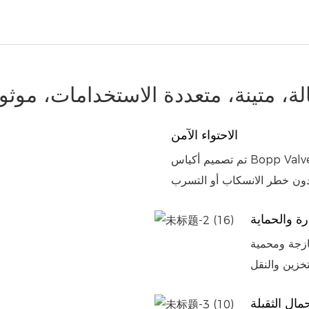
لة، متينة، متعددة الاستخدامات، موثو
الاحتواء الآمن
تم تصميم أكياس Bopp Valve المنسوجة الخاصة بنا لاحتواء المساحيق والحبيبات والرقائق
رة والحماية
ازجة ومحمية
مال الثقيلة