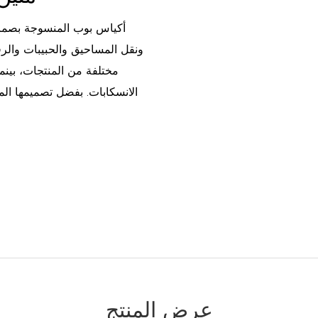
أكياس بوب المنسوجة بصمام
مختلفة من المنتجات، بينم
الانسكابات. بفضل تصميمها الم
عرض المنتج