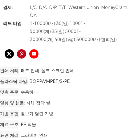
결제:
L/C, D/A, D/P, T/T, Western Union, MoneyGram,
OA
리드 타임:
1-10000(개):30(일),10001-
50000(개):35(일),50001-
300000(개):40(일),&gt;300000(개):협의(일)
인쇄 처리
패드 인쇄, 실크 스크린 인쇄
플라스틱 타입
BOPP/VMPET/S-PE
맞춤 주문
수용하다
밀봉 및 핸들
자체 접착 씰
가방 유형
밸브가 달린 가방
재료 구조
PP 직물
표면 처리
그라비어 인쇄