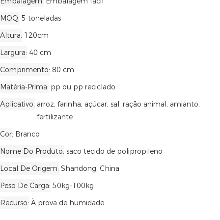
Embalagem
Embalagem fácil
MOQ
5 toneladas
Altura
120cm
Largura
40 cm
Comprimento
80 cm
Matéria-Prima
pp ou pp reciclado
Aplicativo
arroz, farinha, açúcar, sal, ração animal, amianto,
fertilizante
Cor
Branco
Nome Do Produto
saco tecido de polipropileno
Local De Origem
Shandong, China
Peso De Carga
50kg-100kg
Recurso
À prova de humidade