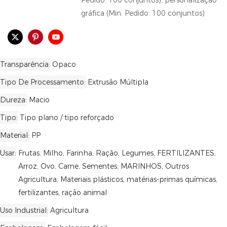
Pedido: 100 conjuntos), personalização
gráfica (Min. Pedido: 100 conjuntos)
Transparência
Opaco
Tipo De Processamento
Extrusão Múltipla
Dureza
Macio
Tipo
Tipo plano / tipo reforçado
Material
PP
Usar
Frutas, Milho, Farinha, Ração, Legumes, FERTILIZANTES,
Arroz, Ovo, Carne, Sementes, MARINHOS, Outros
Agricultura, Materiais plásticos, matérias-primas químicas,
fertilizantes, ração animal
Uso Industrial
Agricultura