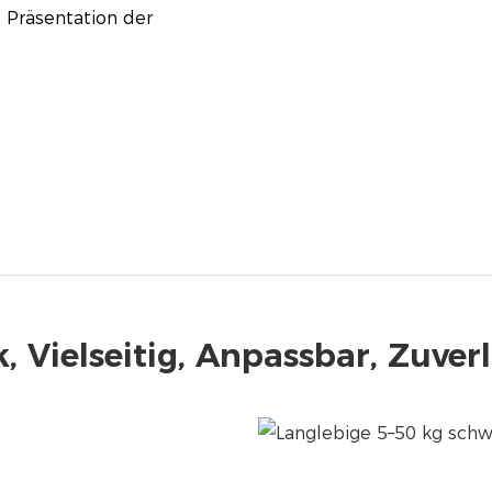
e Präsentation der
, Vielseitig, Anpassbar, Zuver