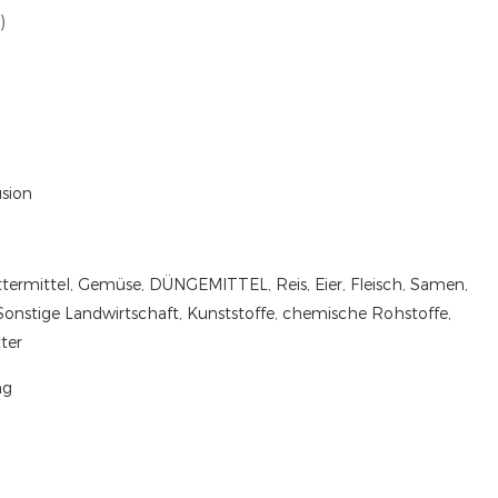
)
sion
ttermittel, Gemüse, DÜNGEMITTEL, Reis, Eier, Fleisch, Samen,
stige Landwirtschaft, Kunststoffe, chemische Rohstoffe,
ter
ng