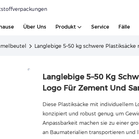
tstoffverpackungen
hause
Über Uns
Produkt
Service
Fälle
melbeutel
Langlebige 5–50 kg schwere Plastiksäcke
Langlebige 5–50 Kg Schwe
Logo Für Zement Und Sa
Diese Plastiksäcke mit individuellem
konzipiert und robust genug, um Gewic
Anpassbarkeit machen sie zu einer gr
an Baumaterialien transportieren und 