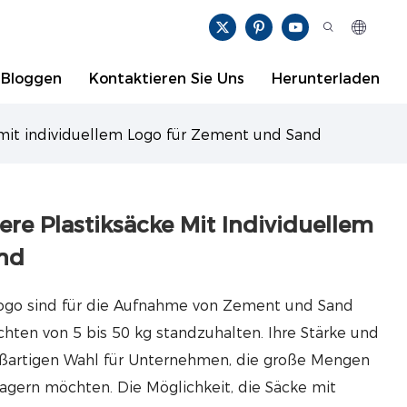
Bloggen
Kontaktieren Sie Uns
Herunterladen
 mit individuellem Logo für Zement und Sand
re Plastiksäcke Mit Individuellem
nd
 Logo sind für die Aufnahme von Zement und Sand
hten von 5 bis 50 kg standzuhalten. Ihre Stärke und
oßartigen Wahl für Unternehmen, die große Mengen
lagern möchten. Die Möglichkeit, die Säcke mit