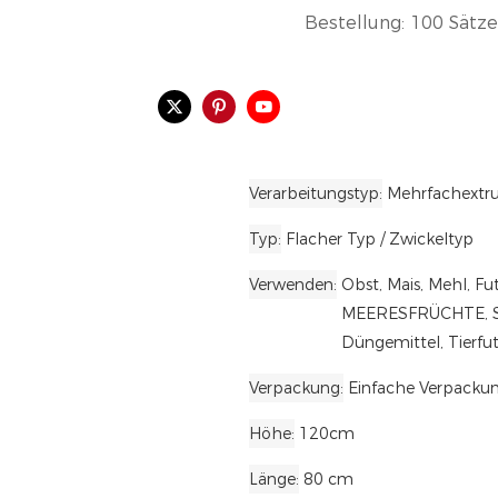
Bestellung: 100 Sätze
Verarbeitungstyp
Mehrfachextru
Typ
Flacher Typ / Zwickeltyp
Verwenden
Obst, Mais, Mehl, Fu
MEERESFRÜCHTE, Son
Düngemittel, Tierfut
Verpackung
Einfache Verpacku
Höhe
120cm
Länge
80 cm