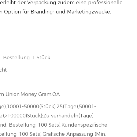
verleiht der Verpackung zudem eine professionelle
en Option für Branding- und Marketingzwecke.
. Bestellung: 1 Stück
cht
ern Union,Money Gram,OA
ge),10001-50000(Stück):25(Tage),50001-
e),>100000(Stück):Zu verhandeln(Tage)
ind. Bestellung: 100 Sets),Kundenspezifische
ellung: 100 Sets),Grafische Anpassung (Min.