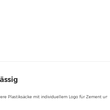
lässig