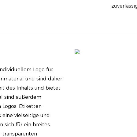
zuverläss
ndividuellem Logo für
material und sind daher
it des Inhalts und bietet
tel sind außerdem
 Logos, Etiketten,
eine vielseitige und
 sich für ein breites
r transparenten