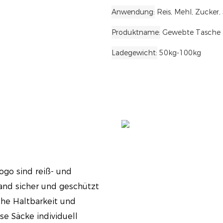
Anwendung
Reis, Mehl, Zucker, 
Produktname
Gewebte Tasche 
Ladegewicht
50kg-100kg
ogo sind reiß- und
and sicher und geschützt
che Haltbarkeit und
se Säcke individuell