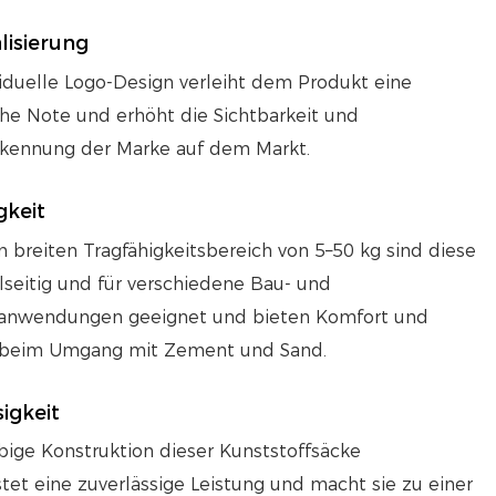
lisierung
viduelle Logo-Design verleiht dem Produkt eine
che Note und erhöht die Sichtbarkeit und
kennung der Marke auf dem Markt.
gkeit
 breiten Tragfähigkeitsbereich von 5–50 kg sind diese
lseitig und für verschiedene Bau- und
eanwendungen geeignet und bieten Komfort und
z beim Umgang mit Zement und Sand.
igkeit
bige Konstruktion dieser Kunststoffsäcke
tet eine zuverlässige Leistung und macht sie zu einer