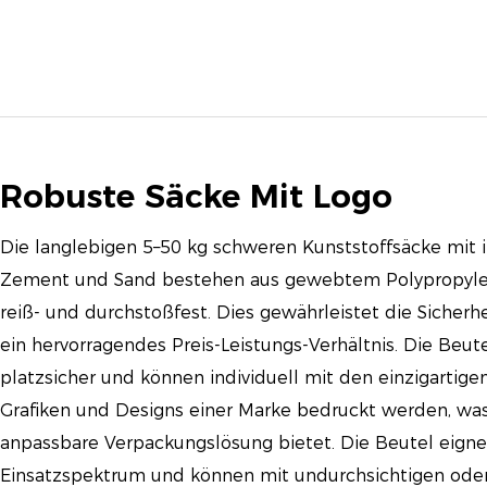
Robuste Säcke Mit Logo
Die langlebigen 5–50 kg schweren Kunststoffsäcke mit i
Zement und Sand bestehen aus gewebtem Polypropylen
reiß- und durchstoßfest. Dies gewährleistet die Sicherhe
ein hervorragendes Preis-Leistungs-Verhältnis. Die Beu
platzsicher und können individuell mit den einzigartigen
Grafiken und Designs einer Marke bedruckt werden, was 
anpassbare Verpackungslösung bietet. Die Beutel eignen
Einsatzspektrum und können mit undurchsichtigen ode