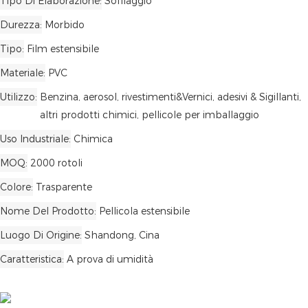
Tipo Di Elaborazione
Soffiaggio
Durezza
Morbido
Tipo
Film estensibile
Materiale
PVC
Utilizzo
Benzina, aerosol, rivestimenti&Vernici, adesivi & Sigillanti,
altri prodotti chimici, pellicole per imballaggio
Uso Industriale
Chimica
MOQ
2000 rotoli
Colore
Trasparente
Nome Del Prodotto
Pellicola estensibile
Luogo Di Origine
Shandong, Cina
Caratteristica
A prova di umidità