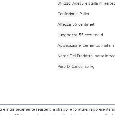
Utilizzo
Adesivi e sigillanti, aeros
Confezione
Pallet
Altezza
55 centimetri
Lunghezza
55 centimetri
Applicazione
Cemento, material
Nome Del Prodotto
borsa intrec
Peso Di Carico
25 kg