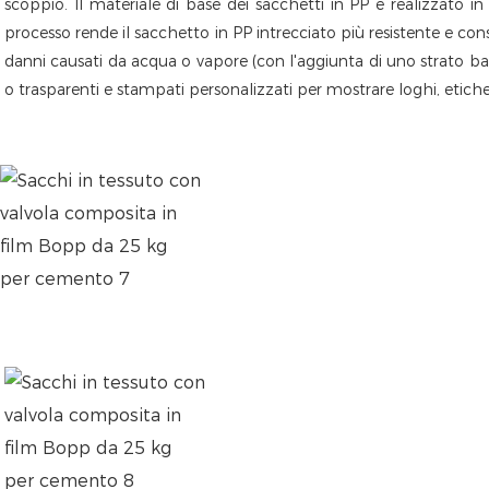
scoppio. 
Il materiale di base dei sacchetti in PP è realizzato i
processo rende il sacchetto in PP intrecciato più resistente e co
danni causati da acqua o vapore (con l'aggiunta di uno strato bar
o trasparenti e stampati personalizzati per mostrare loghi, etic