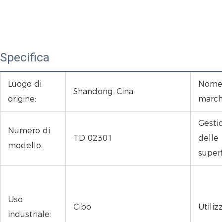
Specifica
Luogo di
Nome
Shandong. Cina
origine:
march
Gesti
Numero di
TD 02301
delle
modello:
superf
Uso
Cibo
Utiliz
industriale: