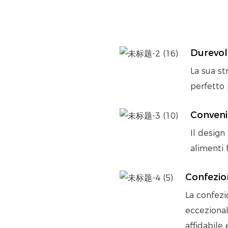
Durevol
La sua st
perfetto 
Conven
Il design
alimenti 
Confezio
La confezi
eccezional
affidabile