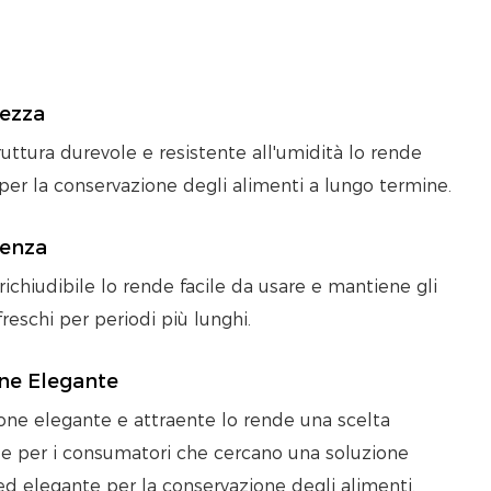
ezza
ruttura durevole e resistente all'umidità lo rende
per la conservazione degli alimenti a lungo termine.
ienza
 richiudibile lo rende facile da usare e mantiene gli
freschi per periodi più lunghi.
ne Elegante
one elegante e attraente lo rende una scelta
e per i consumatori che cercano una soluzione
 ed elegante per la conservazione degli alimenti.