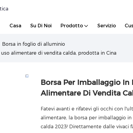
tica
Casa
Su Di Noi
Prodotto
Servizio
Cus
Borsa in foglio di alluminio
 uso alimentare di vendita calda, prodotta in Cina
Borsa Per Imballaggio In
Alimentare Di Vendita Cal
Fatevi avanti e rifatevi gli occhi con l
alimentare, la borsa per imballaggio in
calda 2023! Direttamente dalle vivaci f