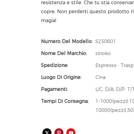
resistenza e stile. Che tu stia conserva
copre. Non perderti questo prodotto ri
magia!
Numero Del Modello:
S230601
Nome Del Marchio:
sinoko
Spedizione:
Espresso · Trasp
Luogo Di Origine:
Cina
Pagamenti:
L/C, D/A, D/P, 
Tempi Di Consegna:
1-1000(pezzi):15
10000(pezzi):30(