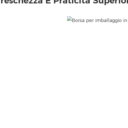
reschezza E Praticità Superio