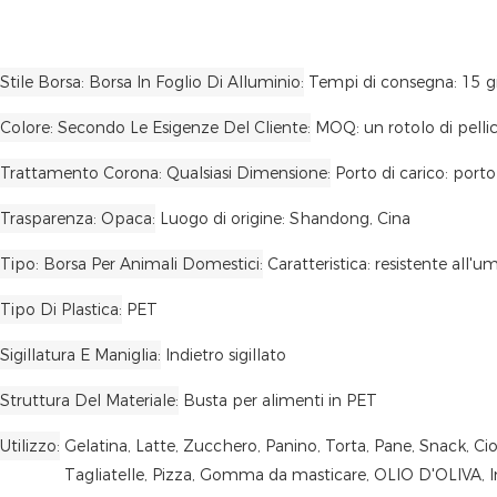
Stile Borsa: Borsa In Foglio Di Alluminio
Tempi di consegna: 15 gi
Colore: Secondo Le Esigenze Del Cliente
MOQ: un rotolo di pelli
Trattamento Corona: Qualsiasi Dimensione
Porto di carico: port
Trasparenza: Opaca
Luogo di origine: Shandong, Cina
Tipo: Borsa Per Animali Domestici
Caratteristica: resistente all'um
Tipo Di Plastica
PET
Sigillatura E Maniglia
Indietro sigillato
Struttura Del Materiale
Busta per alimenti in PET
Utilizzo
Gelatina, Latte, Zucchero, Panino, Torta, Pane, Snack, Ci
Tagliatelle, Pizza, Gomma da masticare, OLIO D'OLIVA, In