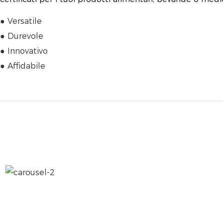
● Versatile
● Durevole
● Innovativo
● Affidabile