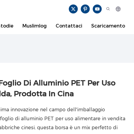
todie
Muslimlog
Contattaci
Scaricamento
 Foglio Di Alluminio PET Per Uso
da, Prodotta In Cina
'ultima innovazione nel campo dell'imballaggio
 foglio di alluminio PET per uso alimentare in vendita
abbriche cinesi, questa borsa è un mix perfetto di