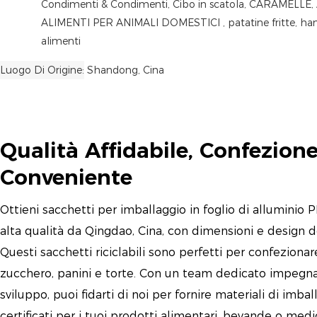
Condimenti & Condimenti, Cibo in scatola, CARAMELLE, 
ALIMENTI PER ANIMALI DOMESTICI , patatine fritte, hambu
alimenti
Luogo Di Origine
Shandong, Cina
Qualità Affidabile, Confezion
Conveniente
Ottieni sacchetti per imballaggio in foglio di alluminio 
alta qualità da Qingdao, Cina, con dimensioni e design de
Questi sacchetti riciclabili sono perfetti per confezionare
zucchero, panini e torte. Con un team dedicato impegnat
sviluppo, puoi fidarti di noi per fornire materiali di imball
certificati per i tuoi prodotti alimentari, bevande o medic