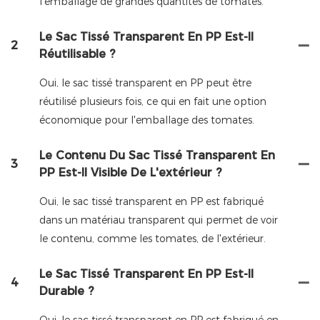
l'emballage de grandes quantités de tomates.
Le Sac Tissé Transparent En PP Est-Il
2
Réutilisable ?
Oui, le sac tissé transparent en PP peut être
réutilisé plusieurs fois, ce qui en fait une option
économique pour l'emballage des tomates.
Le Contenu Du Sac Tissé Transparent En
3
PP Est-Il Visible De L'extérieur ?
Oui, le sac tissé transparent en PP est fabriqué
dans un matériau transparent qui permet de voir
le contenu, comme les tomates, de l'extérieur.
Le Sac Tissé Transparent En PP Est-Il
4
Durable ?
Oui, le sac tissé transparent en PP est fabriqué en