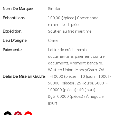
Nom De Marque:
Sinoko
Échantillons:
100,00 $/pièce | Commande
minimale : 1 pièce
Expédition:
Soutien au fret maritime
Lieu D'origine:
Chine
Paiements:
Lettre de crédit, remise
documentaire, paiement contre
documents, virement bancaire,
Western Union, MoneyGram, OA
Délai De Mise En Œuvre:
1-10000 (pièces) : 10 (jours), 10001-
50000 (pièces) : 25 (jours), 50001-
100000 (pièces) : 40 (jours),
&gt;100000 (pièces) : À négocier
(jours)