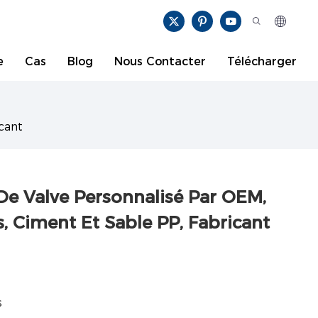
e
Cas
Blog
Nous Contacter
Télécharger
cant
e Valve Personnalisé Par OEM,
, Ciment Et Sable PP, Fabricant
s