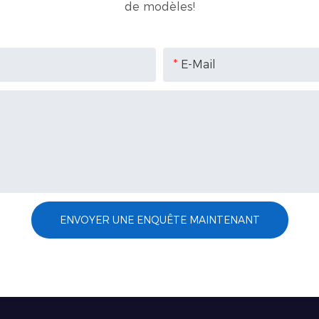
de modèles!
E-Mail
ENVOYER UNE ENQUÊTE MAINTENANT