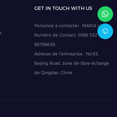
GET IN TOUCH WITH US
Personne à contacter : MARIA LI
e
Numéro de Contact: 0086 532
86766638
Adresse de l'entreprise : No.63,
Beijing Road, zone de libre-échange
de Qingdao, Chine