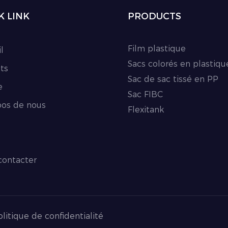
K LINK
PRODUCTS
Film plastique
l
Sacs colorés en plastiqu
ts
Sac de sac tissé en PP
e
Sac FIBC
pos de nous
Flexitank
contacter
litique de confidentialité