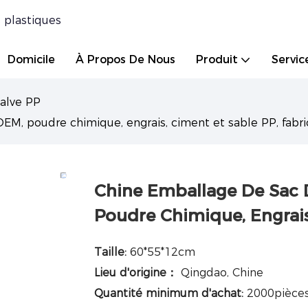
 plastiques
Domicile
À Propos De Nous
Produit
Servic
valve PP
EM, poudre chimique, engrais, ciment et sable PP, fabri
Chine Emballage De Sac D
Poudre Chimique, Engrais
Taille:
60*55*12cm
Lieu d'origine：
Qingdao, Chine
Quantité minimum d'achat:
2000pièce