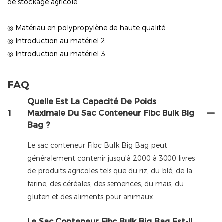
de stockage agricole.
◎ Matériau en polypropylène de haute qualité
◎ Introduction au matériel 2
◎ Introduction au matériel 3
FAQ
Quelle Est La Capacité De Poids
1
Maximale Du Sac Conteneur Fibc Bulk Big
Bag ?
Le sac conteneur Fibc Bulk Big Bag peut
généralement contenir jusqu'à 2000 à 3000 livres
de produits agricoles tels que du riz, du blé, de la
farine, des céréales, des semences, du maïs, du
gluten et des aliments pour animaux.
Le Sac Conteneur Fibc Bulk Big Bag Est-Il