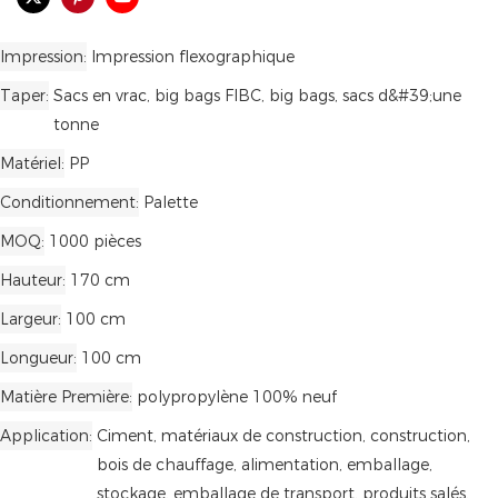
Impression
Impression flexographique
Taper
Sacs en vrac, big bags FIBC, big bags, sacs d&#39;une
tonne
Matériel
PP
Conditionnement
Palette
MOQ
1000 pièces
Hauteur
170 cm
Largeur
100 cm
Longueur
100 cm
Matière Première
polypropylène 100% neuf
Application
Ciment, matériaux de construction, construction,
bois de chauffage, alimentation, emballage,
stockage, emballage de transport, produits salés,