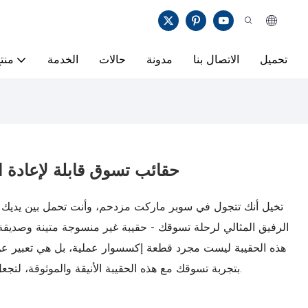
تحميل
الاتصال بنا
مدونة
حالات
الخدمة
منت
حقائب تسوق قابلة لإعادة 
تخيل أنك تتجول في سوبر ماركت مزدحم، وأنت تحمل بين يديك م
الرفيق المثالي لرحلة تسوقك - حقيبة غير منسوجة متينة وصديقة ل
هذه الحقيبة ليست مجرد قطعة إكسسوار عملية، بل هي تعبير عن ا
بتجربة تسوقك مع هذه الحقيبة الأنيقة والموثوقة، لتجعل كل رحلة إلى السوبر ماركت خيارًا أنيقًا وواعيًا.