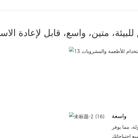
لبيئة، متين، واسع، قابل لإعادة الاس
واسعة
لة، مما يوفر