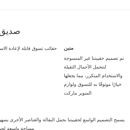
صديق ل
متين
تم تصميم حقيبتنا غير المنسوجة
لتتحمل الأحمال الثقيلة
والاستخدام المتكرر، مما يجعلها
خيارًا موثوقًا به للتسوق ولوازم
السوبر ماركت.
يسمح التصميم الواسع لحقيبتنا بحمل البقالة والعناصر الأخرى بسهو
مساحة واسعة لجميع احتياجاتك.