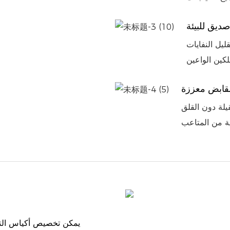
ديق للبيئة
ليل النفايات
قابض معززة
يلة دون القلق
يمكن تخصيص أكياس التغ