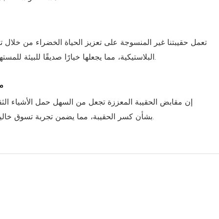
ص
تعمل حقيبتنا غير المنسوجة على تعزيز الحياة الخضراء من خلال تق
البلاستيكية، مما يجعلها خيارًا صديقًا للبيئة للمستهلكين الواعين.
م
إن مقابض الحقيبة المعززة تجعل من السهل حمل الأشياء الثق
بشأن كسر الحقيبة، مما يضمن تجربة تسوق خالية من المتاعب.