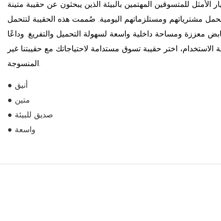
ر الأمثل للمتسوقين المهتمين بالبيئة الذين يبحثون عن حقيبة متينة
 لحمل مشترياتهم ومستلزماتهم اليومية. صُممت هذه الحقيبة لتتحمل
ابض معززة ومساحة داخلية واسعة لسهولة التحميل والتفريغ. وداعًا
ية الاستخدام، اختر حقيبة تسوق مستدامة لاحتياجاتك مع حقيبتنا غير
المنسوجة.
● أنيق
● متين
● صديق للبيئة
● واسعة