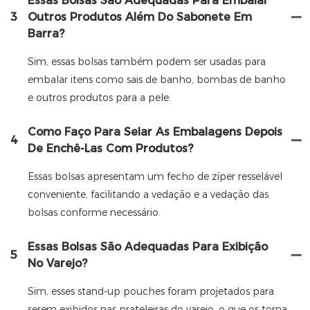
Essas Bolsas São Adequadas Para Embalar
3
Outros Produtos Além Do Sabonete Em
Barra?
Sim, essas bolsas também podem ser usadas para
embalar itens como sais de banho, bombas de banho
e outros produtos para a pele.
Como Faço Para Selar As Embalagens Depois
4
De Enchê-Las Com Produtos?
Essas bolsas apresentam um fecho de zíper resselável
conveniente, facilitando a vedação e a vedação das
bolsas conforme necessário.
Essas Bolsas São Adequadas Para Exibição
5
No Varejo?
Sim, esses stand-up pouches foram projetados para
serem exibidos nas prateleiras do varejo, o que os torna