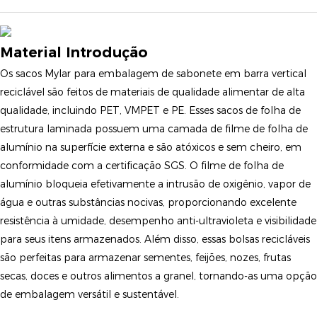
Material Introdução
Os sacos Mylar para embalagem de sabonete em barra vertical
reciclável são feitos de materiais de qualidade alimentar de alta
qualidade, incluindo PET, VMPET e PE. Esses sacos de folha de
estrutura laminada possuem uma camada de filme de folha de
alumínio na superfície externa e são atóxicos e sem cheiro, em
conformidade com a certificação SGS. O filme de folha de
alumínio bloqueia efetivamente a intrusão de oxigênio, vapor de
água e outras substâncias nocivas, proporcionando excelente
resistência à umidade, desempenho anti-ultravioleta e visibilidade
para seus itens armazenados. Além disso, essas bolsas recicláveis ​​
são perfeitas para armazenar sementes, feijões, nozes, frutas
secas, doces e outros alimentos a granel, tornando-as uma opção
de embalagem versátil e sustentável.