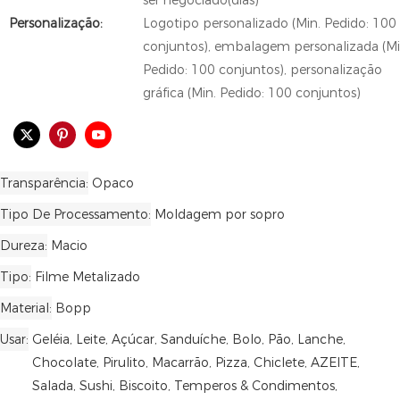
ser negociado(dias)
Personalização:
Logotipo personalizado (Min. Pedido: 100
conjuntos), embalagem personalizada (Mi
Pedido: 100 conjuntos), personalização
gráfica (Min. Pedido: 100 conjuntos)
Transparência
Opaco
Tipo De Processamento
Moldagem por sopro
Dureza
Macio
Tipo
Filme Metalizado
Material
Bopp
Usar
Geléia, Leite, Açúcar, Sanduíche, Bolo, Pão, Lanche,
Chocolate, Pirulito, Macarrão, Pizza, Chiclete, AZEITE,
Salada, Sushi, Biscoito, Temperos & Condimentos,