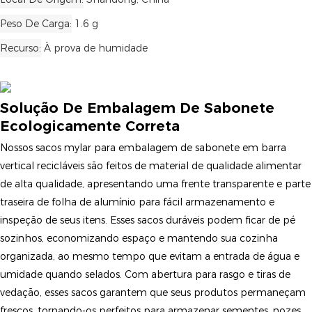
Peso De Carga
1.6 g
Recurso
À prova de humidade
Solução De Embalagem De Sabonete
Ecologicamente Correta
Nossos sacos mylar para embalagem de sabonete em barra
vertical recicláveis ​​são feitos de material de qualidade alimentar
de alta qualidade, apresentando uma frente transparente e parte
traseira de folha de alumínio para fácil armazenamento e
inspeção de seus itens. Esses sacos duráveis ​​​​podem ficar de pé
sozinhos, economizando espaço e mantendo sua cozinha
organizada, ao mesmo tempo que evitam a entrada de água e
umidade quando selados. Com abertura para rasgo e tiras de
vedação, esses sacos garantem que seus produtos permaneçam
frescos, tornando-os perfeitos para armazenar sementes, nozes,