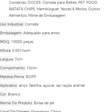
Conservas, DOCES, Comida para Bebês, PET FOOD ,
BATATA CHIPS, Hambúrguer, Nozes & Miolos, Outros
Alimentos, Filme de Embalagem
Uso Industrial
Comida
Embalagem
Adequado para envio
MOQ
10000 peças
Altura
0.001hum
Largura
7cm
Comprimento
10cm
Matéria-Prima
BOPP
Aplicativo
arroz, farinha, açúcar, sal, ração animal
Cor
Branco
Nome Do Produto
Bolsa de pé
Local De Origem
Shandong, China