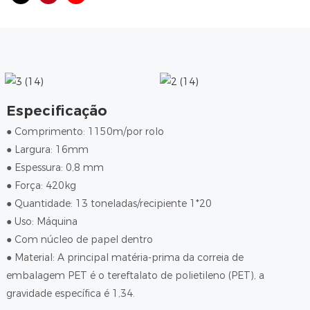
Especificação
● Comprimento: 1150m/por rolo
●
Largura: 16mm
●
Espessura: 0,8 mm
●
Força: 420kg
●
Quantidade: 13 toneladas/recipiente 1*20
●
Uso: Máquina
●
Com núcleo de papel dentro
●
Material: A principal matéria-prima da correia de
embalagem PET é o tereftalato de polietileno (PET), a
gravidade específica é 1,34.