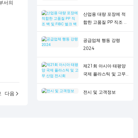
 부서의
산업용 대량 포장에 적
합한 고품질 PP 직조 백
및 FIBC 벌크 백
공급업체 행동 강령
2024
제21회 아시아 태평양
국제 플라스틱 및 고무
산업 전시회
전시 및 고객정보
보
다음