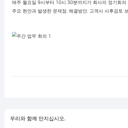
매주 월요일 9시부터 10시 30분까지가 회사의 정기회의
주요 현안과 발생한 문제점, 해결방안, 고객사 사후검토 
우리와 함께 만지십시오.