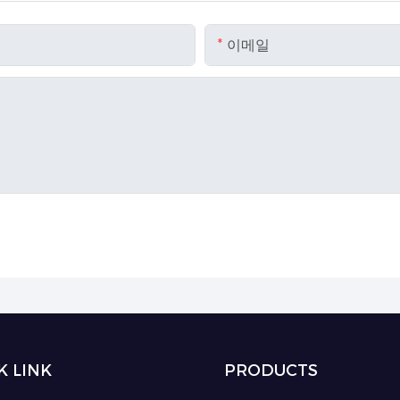
이메일
K LINK
PRODUCTS