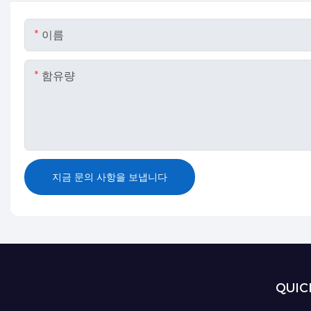
이름
함유량
지금 문의 사항을 보냅니다
QUIC