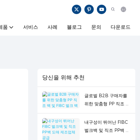
제품
서비스
사례
블로그
문의
다운로드
당신을 위해 추천
글로벌 B2B 구매자를
위한 맞춤형 PP 직조 백
및 FIBC 벌크 백
내구성이 뛰어난 FIBC
벌크백 및 직조 PP백 도
매 제조업체 공급