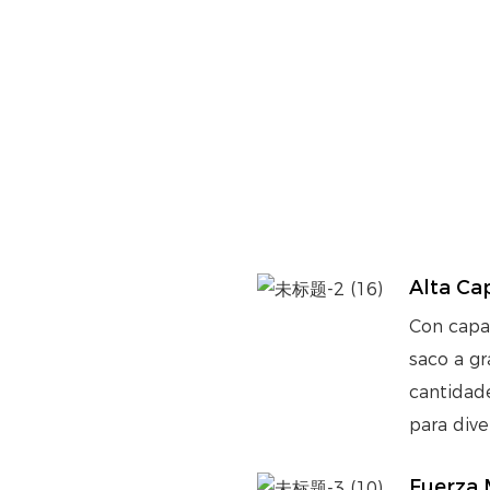
Alta Ca
Con capa
saco a gr
cantidade
para dive
Fuerza 