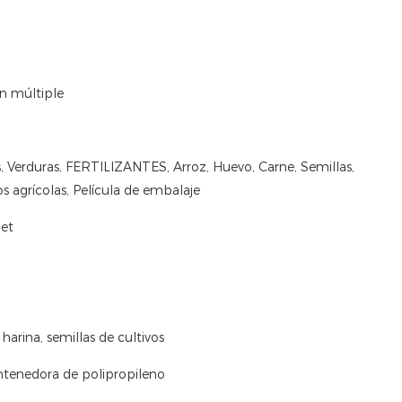
ón múltiple
os, Verduras, FERTILIZANTES, Arroz, Huevo, Carne, Semillas,
agrícolas, Película de embalaje
let
harina, semillas de cultivos
ntenedora de polipropileno