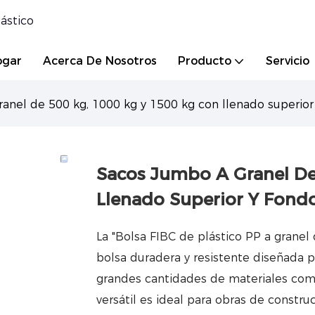
ástico
ogar
Acerca De Nosotros
Producto
Servicio
anel de 500 kg, 1000 kg y 1500 kg con llenado superior
Sacos Jumbo A Granel De
Llenado Superior Y Fondo
La "Bolsa FIBC de plástico PP a granel
bolsa duradera y resistente diseñada p
grandes cantidades de materiales como
versátil es ideal para obras de constr