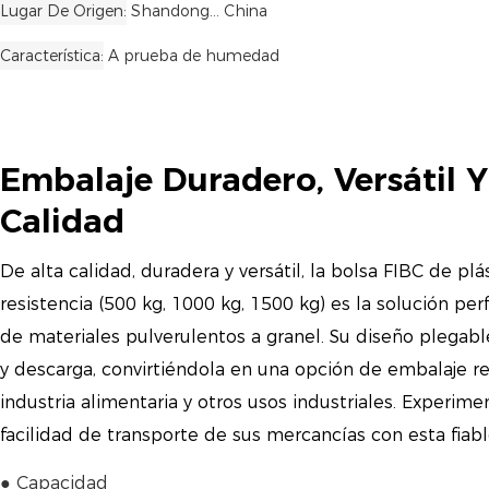
Lugar De Origen
Shandong... China
Característica
A prueba de humedad
Embalaje Duradero, Versátil Y
Calidad
De alta calidad, duradera y versátil, la bolsa FIBC de plá
resistencia (500 kg, 1000 kg, 1500 kg) es la solución per
de materiales pulverulentos a granel. Su diseño plegable 
y descarga, convirtiéndola en una opción de embalaje ren
industria alimentaria y otros usos industriales. Experim
facilidad de transporte de sus mercancías con esta fiabl
● Capacidad