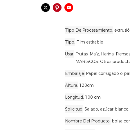
Tipo De Procesamiento
extrusi
Tipo
Film estirable
Usar
Frutas, Maíz, Harina, Piens
MARISCOS, Otros productos 
Embalaje
Papel corrugado o pa
Altura
120cm
Longitud
100 cm
Solicitud
Salado, azúcar blanco, 
Nombre Del Producto
bolsa co