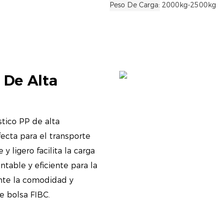
Peso De Carga
2000kg-2500kg
 De Alta
stico PP de alta
fecta para el transporte
y ligero facilita la carga
table y eficiente para la
ente la comodidad y
e bolsa FIBC.