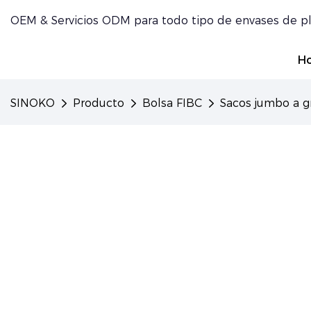
OEM & Servicios ODM para todo tipo de envases de pl
H
SINOKO
Producto
Bolsa FIBC
Sacos jumbo a gr