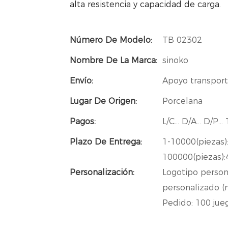
alta resistencia y capacidad de carga.
Número De Modelo:
TB 02302
Nombre De La Marca:
sinoko
Envío:
Apoyo transpor
Lugar De Origen:
Porcelana
Pagos:
L/C... D/A... D/P.
Plazo De Entrega:
1-10000(piezas)
100000(piezas):4
Personalización:
Logotipo person
personalizado (m
Pedido: 100 jue