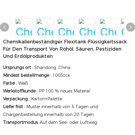
Chemikalienbeständiger Flexitank-Flüssigkeitssack
Für Den Transport Von Rohöl, Säuren, Pestiziden
Und Erdölprodukten
Ursprungs ort
:
Shandong, China
Mindest bestellmenge
:
100Stck
Farbe
:
Weiß
Werkstoffkunde
:
PP 100 % neues Material
Verpackung
:
Karton+Palette
Liefer frist
:
Muster innerhalb von 3 Tagen und
Chargenbestellung innerhalb von 20 Tagen.
Transportmodus:
Auf dem See- oder Luftweg