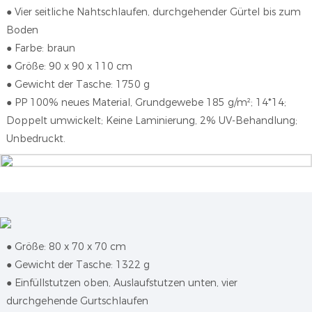
●
Vier seitliche Nahtschlaufen, durchgehender Gürtel bis zum
Boden
●
Farbe: braun
●
Größe: 90 x 90 x 110 cm
●
Gewicht der Tasche: 1750 g
●
PP 100% neues Material, Grundgewebe 185 g/m²; 14*14;
Doppelt umwickelt; Keine Laminierung, 2% UV-Behandlung;
Unbedruckt.
●
Größe: 80 x 70 x 70 cm
●
Gewicht der Tasche: 1322 g
●
Einfüllstutzen oben, Auslaufstutzen unten, vier
durchgehende Gurtschlaufen