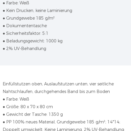
●
Farbe: Weiß
●
Kein Drucken, keine Laminierung
●
Grundgewebe 185 g/m²
●
Dokumententasche
●
Sicherheitsfaktor: 5:1
●
Beladungsgewicht: 1000 kg
●
2% UV-Behandlung
Einfüllstutzen oben, Auslaufstutzen unten, vier seitliche
Nahtschlaufen, durchgehendes Band bis zum Boden
● Farbe: Weiß
●
Größe: 80 x 70 x 80 cm
●
Gewicht der Tasche: 1350 g
●
PP 100% neues Material, Grundgewebe 185 g/m²; 14*14;
Doppelt umwickelt; Keine Laminierung, 2% UV-Behandlung;