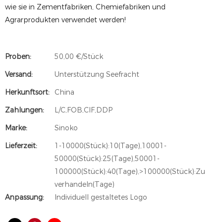
wie sie in Zementfabriken, Chemiefabriken und
Agrarprodukten verwendet werden!
Proben:
50,00 €/Stück
Versand:
Unterstützung Seefracht
Herkunftsort:
China
Zahlungen:
L/C,FOB,CIF,DDP
Marke:
Sinoko
Lieferzeit:
1-10000(Stück):10(Tage),10001-
50000(Stück):25(Tage),50001-
100000(Stück):40(Tage),>100000(Stück):Zu
verhandeln(Tage)
Anpassung:
Individuell gestaltetes Logo