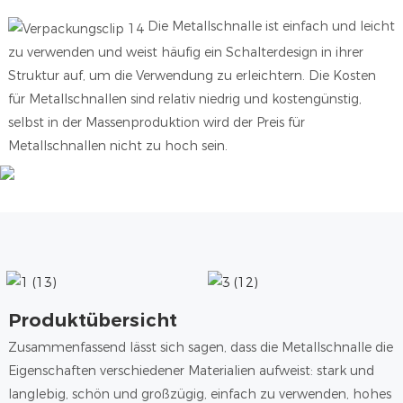
Die Metallschnalle ist einfach und leicht
zu verwenden und weist häufig ein Schalterdesign in ihrer
Struktur auf, um die Verwendung zu erleichtern. Die Kosten
für Metallschnallen sind relativ niedrig und kostengünstig,
selbst in der Massenproduktion wird der Preis für
Metallschnallen nicht zu hoch sein.
Produktübersicht
Zusammenfassend lässt sich sagen, dass die Metallschnalle die
Eigenschaften verschiedener Materialien aufweist: stark und
langlebig, schön und großzügig, einfach zu verwenden, hohes