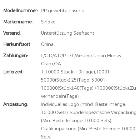
Modellnummer:
PP-gewebte Tasche
Markenname:
Sinoko
Versand:
Unterstützung Seefracht
Herkunftsort:
China
Zahlungen:
L/C,D/A,D/P,T/T,Western Union,Money
Gram,OA
Lieferzeit:
1-10000(Stück):10(Tage),10001-
50000(Stück):25(Tage),50001-
100000(Stück):40(Tage),>100000(Stück):Zu
verhandeln(Tage)
Anpassung:
Individuelles Logo (mind. Bestellmenge:
10.000 Sets), kundenspezifische Verpackung
(Min. Bestellmenge: 10.000 Sets),
Grafikanpassung (Min. Bestellmenge: 10000
Sets)