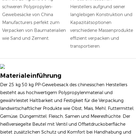
schweren Polypropylen-
Herstellers aufgrund seiner
Gewebesäcke von China
langlebigen Konstruktion und
Manufacturers perfekt zum
Kapazitätsoptionen
Verpacken von Baumaterialien
verschiedene Massenprodukte
wie Sand und Zement.
effizient verpacken und
transportieren.
Materialeinführung
Der 25 kg 50 kg PP-Gewebesack des chinesischen Herstellers
besteht aus hochwertigem Polypropylenmaterial und
gewährleistet Haltbarkeit und Festigkeit für die Verpackung
landwirtschaftlicher Produkte wie Obst, Mais, Mehl, Futtermittel,
Gemüse, Düngemittel, Fleisch, Samen und Meeresfrüchte. Der
heißversiegelte Beutel mit Ventil und Offsetdruckoberfläche
bietet zusätzlichen Schutz und Komfort bei Handhabung und