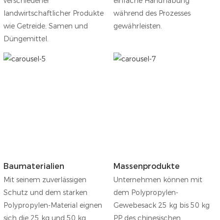
verschiedener
einfache Handhabung
landwirtschaftlicher Produkte
während des Prozesses
wie Getreide, Samen und
gewährleisten.
Düngemittel.
Baumaterialien
Massenprodukte
Mit seinem zuverlässigen
Unternehmen können mit
Schutz und dem starken
dem Polypropylen-
Polypropylen-Material eignen
Gewebesack 25 kg bis 50 kg
sich die 25 kg und 50 kg
PP des chinesischen