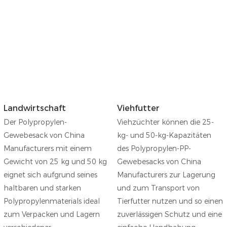
Landwirtschaft
Viehfutter
Der Polypropylen-
Viehzüchter können die 25-
Gewebesack von China
kg- und 50-kg-Kapazitäten
Manufacturers mit einem
des Polypropylen-PP-
Gewicht von 25 kg und 50 kg
Gewebesacks von China
eignet sich aufgrund seines
Manufacturers zur Lagerung
haltbaren und starken
und zum Transport von
Polypropylenmaterials ideal
Tierfutter nutzen und so einen
zum Verpacken und Lagern
zuverlässigen Schutz und eine