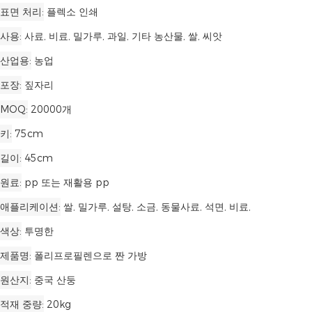
표면 처리
플렉소 인쇄
사용
사료, 비료, 밀가루, 과일, 기타 농산물, 쌀, 씨앗
산업용
농업
포장
짚자리
MOQ
20000개
키
75cm
길이
45cm
원료
pp 또는 재활용 pp
애플리케이션
쌀, 밀가루, 설탕, 소금, 동물사료, 석면, 비료,
색상
투명한
제품명
폴리프로필렌으로 짠 가방
원산지
중국 산둥
적재 중량
20kg