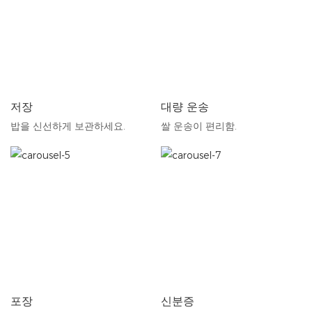
저장
대량 운송
밥을 신선하게 보관하세요.
쌀 운송이 편리함.
포장
신분증