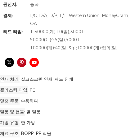
원산지:
중국
결제:
L/C, D/A, D/P, T/T, Western Union, MoneyGram,
OA
리드 타임:
1-30000(개):10(일),30001-
50000(개):25(일),50001-
100000(개):40(일),&gt;100000(개):협의(일)
인쇄 처리
실크스크린 인쇄, 패드 인쇄
플라스틱 타입
PE
맞춤 주문
수용하다
밀봉 및 핸들
열 밀봉
가방 유형
짠 가방
재료 구조
BOPP, PP 직물